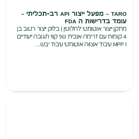
TARO – מפעל ייצור API רב-תכליתי –
עומד בדרישות ה FDA
מתקן ייצור אוטומטי לחלוטין | בלוק ייצור רטוב בן
4 קומות עם זרימה אנכית שני קווי תגובה ייעודיים
MPP 1 עיבוד אצווה אוטומטי עיבוד יבש…