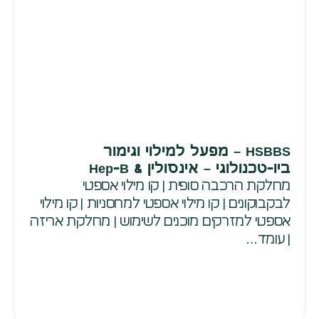
HSBBS – מפעל למילוי וגימור
ביו-טכנולוגי – אינסולין & Hep-B
מחלקת הרכבה סופית | קו מילוי אספטי
לבקבוקונים | קו מילוי אספטי למחסניות | קו מילוי
אספטי למזרקים מוכנים לשימוש | מחלקת אריזה
| עומד…