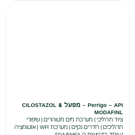
Perrigo – API – מפעל CILOSTAZOL &
MODAFINL
ציוד תהליכי | מערכת מים מטוהרים | שיפורי
תהליכים | חדרים נקיים | מערכת WFI | אוטומציה
| עומד בדרישות ה FDA/EMEA