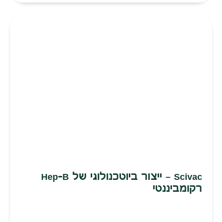
Scivac – ייצור ביוטכנולוגי של Hep-B
רקומביננטי