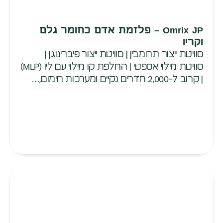
Omrix JP – פלזמת אדם כחומר גלם
וקריו
סוויטת ייצור תרומבין | סוויטת ייצור פיברינוגן |
סוויטת מילוי אספטי | החלפת קו מילוי עם ליו (MLP)
| קרוב ל-2,000 חדרים נקיים ומערכות חימום,…