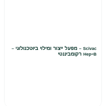
Scivac – מפעל ייצור ומילוי ביוטכנולוגי –
Hep-B רקומביננטי