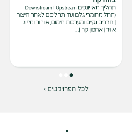
בהזרקה
תהליך תאי יונקים Upstream ו Downstream
(החל מחומרי גלם ועד תהליכים לאחר הייצור
| חדרים נקיים ומערכות חימום, אוורור ומיזוג
אוויר | אחסון קר |…
לכל הפרויקטים >