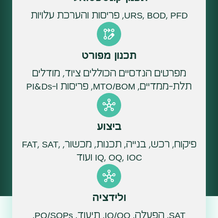
URS, BOD, PFD, פריסות והערכת עלויות
תכנון מפורט
מפרטים הנדסיים הכוללים ציוד, מודלים
תלת-ממדיים, MTO/BOM, פריסות ו-PI&Ds
ביצוע
פיקוח, רכש, בנייה, תכנות, מכשור, FAT, SAT,
IQ, OQ, IOC ועוד
ולידציה
SAT, הפעלה, IQ/OQ, תיעוד, PQ/SOPs,