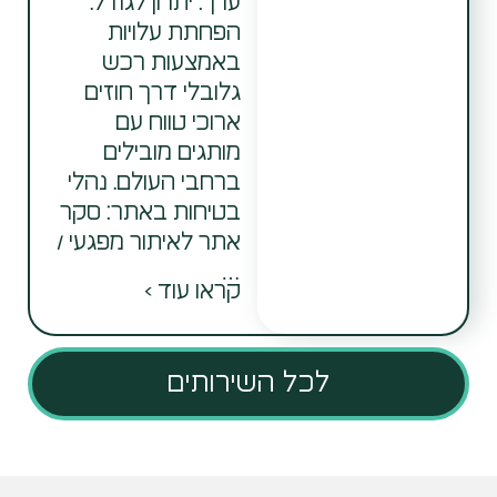
ערך: יתרון לגודל.
הפחתת עלויות
באמצעות רכש
גלובלי דרך חוזים
ארוכי טווח עם
מותגים מובילים
ברחבי העולם. נהלי
בטיחות באתר: סקר
אתר לאיתור מפגעי /
…
קראו עוד >
לכל השירותים