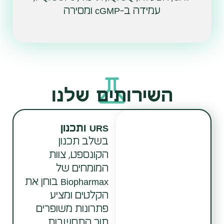
עמידה ב-cGMP ומסירה
השירותים שלנו
URS ותכנון
בשלב תכנון
הקונספט, צוות
המומחים של
Biopharmax בוחן את
הקלטים ומציע
פתרונות משופרים
תוך התחשבות