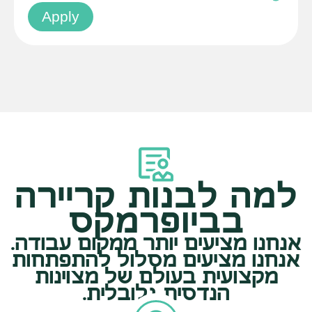
Apply
למה לבנות קריירה
בביופרמקס
אנחנו מציעים יותר ממקום עבודה.
אנחנו מציעים מסלול להתפתחות
מקצועית בעולם של מצוינות
הנדסית גלובלית.