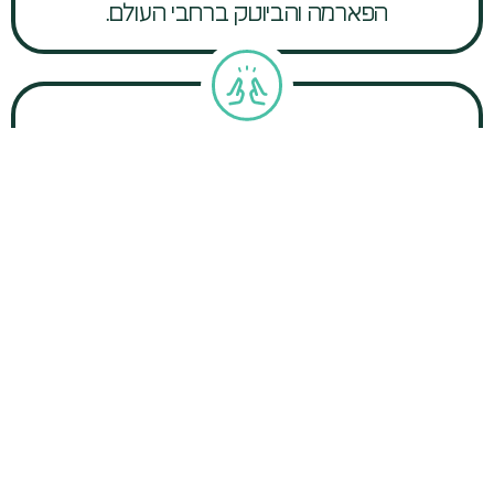
הפארמה והביוטק ברחבי העולם.
סביבה חדשנית
שיתוף פעולה עם מהנדסים ומדענים מובילים,
בחזית החדשנות הטכנולוגית.
Dream.